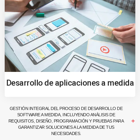
Desarrollo de aplicaciones a medida
GESTIÓN INTEGRAL DEL PROCESO DE DESARROLLO DE
SOFTWARE A MEDIDA, INCLUYENDO ANÁLISIS DE
REQUISITOS, DISEÑO, PROGRAMACIÓN Y PRUEBAS PARA
GARANTIZAR SOLUCIONES A LA MEDIDA DE TUS
NECESIDADES.