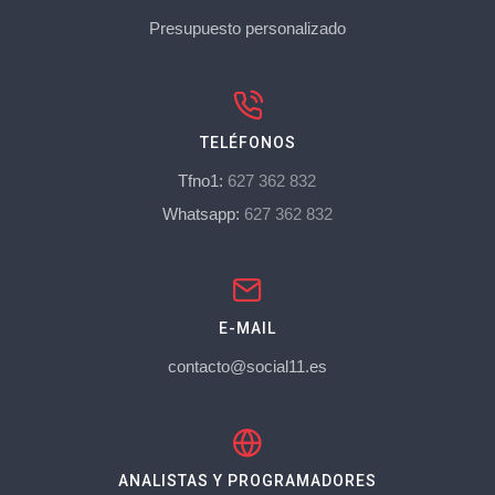
Presupuesto personalizado
TELÉFONOS
Tfno1:
627 362 832
Whatsapp:
627 362 832
E-MAIL
contacto@social11.es
ANALISTAS Y PROGRAMADORES