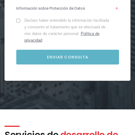
Información sobre Protección de Datos
Declaro haber entendido la información facilitada
y consiento el tratamiento que se efectuará de
mis datos de carácter personal.
Política de
privacidad
.
Servicios de
desarrollo de