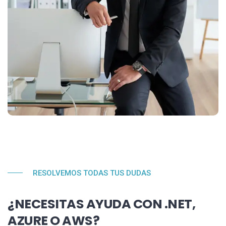
RESOLVEMOS TODAS TUS DUDAS
¿NECESITAS AYUDA CON .NET,
AZURE O AWS?