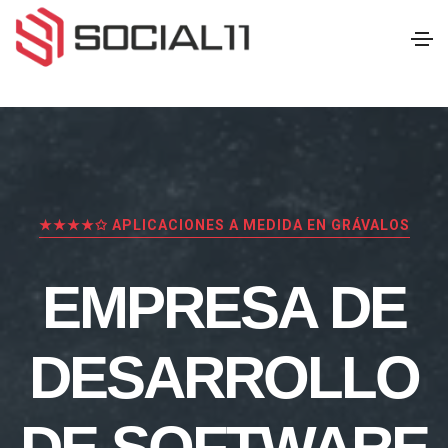
★★★★✩ APLICACIONES A MEDIDA EN GRÁVALOS
EMPRESA DE
DESARROLLO
DE SOFTWARE