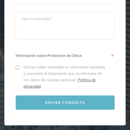
Información sobre Protección de Datos
Declaro haber entendido la información facilitada
y consiento el tratamiento que se efectuará de
mis datos de carácter personal.
Política de
privacidad
.