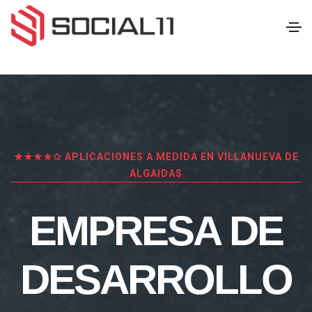
★★★★✩ APLICACIONES A MEDIDA EN VILLANUEVA DE
ALGAIDAS
EMPRESA DE
DESARROLLO