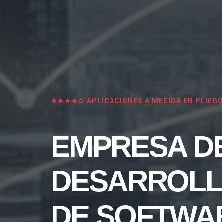
★★★★✩ APLICACIONES A MEDIDA EN PLIEG
EMPRESA D
DESARROL
DE SOFTWA