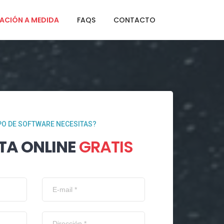
ACIÓN A MEDIDA
FAQS
CONTACTO
PO DE SOFTWARE NECESITAS?
TA ONLINE
GRATIS