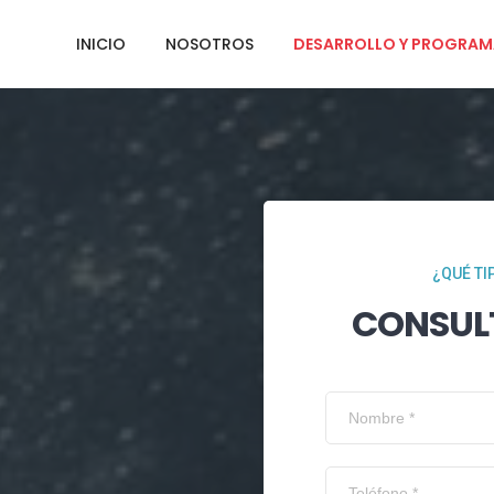
INICIO
NOSOTROS
DESARROLLO Y PROGRAM
¿QUÉ TI
CONSUL