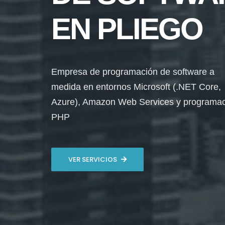
EN PLIEGO
Empresa de programación de software a
medida en entornos Microsoft (.NET Core,
Azure), Amazon Web Services y programa
PHP
VER SERVICIOS