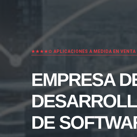
★★★★✩ APLICACIONES A MEDIDA EN VENTA
EMPRESA D
DESARROL
DE SOFTWA