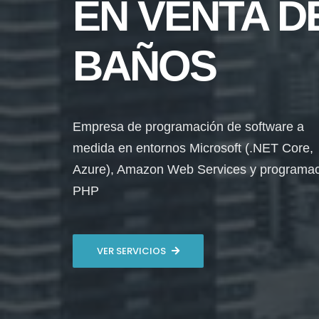
EN VENTA D
BAÑOS
Empresa de programación de software a
medida en entornos Microsoft (.NET Core,
Azure), Amazon Web Services y programa
PHP
VER SERVICIOS