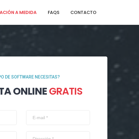
ACIÓN A MEDIDA
FAQS
CONTACTO
PO DE SOFTWARE NECESITAS?
TA ONLINE
GRATIS