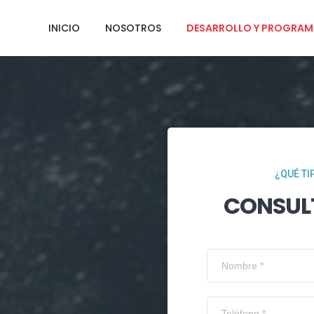
INICIO
NOSOTROS
DESARROLLO Y PROGRAM
¿QUÉ TI
CONSUL