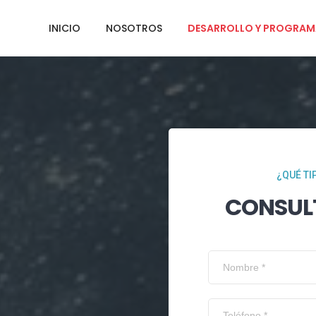
INICIO
NOSOTROS
DESARROLLO Y PROGRAM
¿QUÉ TI
CONSUL