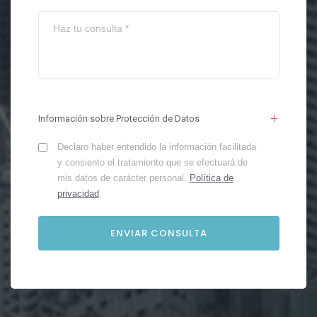
Información sobre Protección de Datos
Declaro haber entendido la información facilitada
y consiento el tratamiento que se efectuará de
mis datos de carácter personal.
Política de
privacidad
.