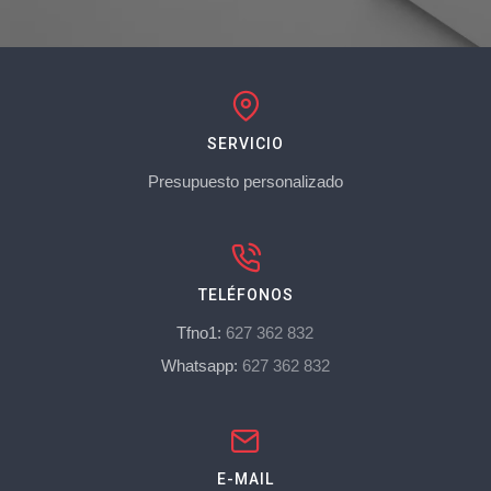
SERVICIO
Presupuesto personalizado
TELÉFONOS
Tfno1:
627 362 832
Whatsapp:
627 362 832
E-MAIL