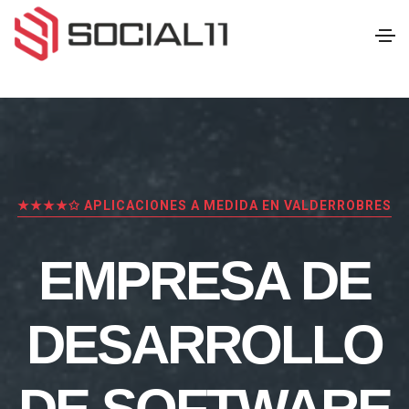
★★★★✩ APLICACIONES A MEDIDA EN VALDERROBRES
EMPRESA DE
DESARROLLO
DE SOFTWARE