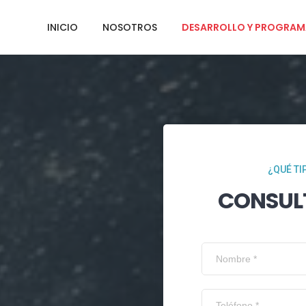
INICIO
NOSOTROS
DESARROLLO Y PROGRAM
¿QUÉ TI
CONSUL