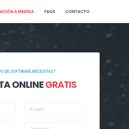
ACIÓN A MEDIDA
FAQS
CONTACTO
PO DE SOFTWARE NECESITAS?
TA ONLINE
GRATIS