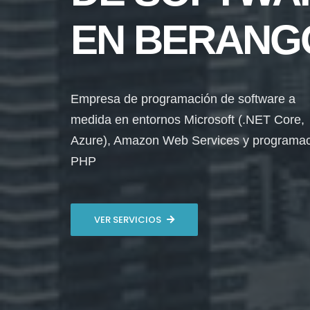
EN BERANG
Empresa de programación de software a
medida en entornos Microsoft (.NET Core,
Azure), Amazon Web Services y programa
PHP
VER SERVICIOS