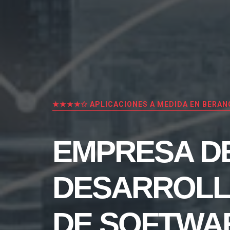
★★★★✩ APLICACIONES A MEDIDA EN BERAN
EMPRESA D
DESARROL
DE SOFTWA