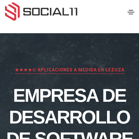
★★★★✩ APLICACIONES A MEDIDA EN LEZUZA
EMPRESA DE
DESARROLLO
DE SOFTWARE