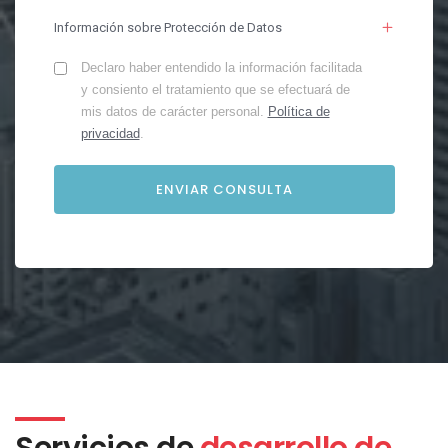
Información sobre Protección de Datos
Declaro haber entendido la información facilitada
y consiento el tratamiento que se efectuará de
mis datos de carácter personal.
Política de
privacidad
.
Servicios de
desarrollo de