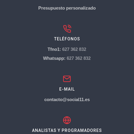
Presupuesto personalizado
TELÉFONOS
Tfno1:
627 362 832
Whatsapp:
627 362 832
E-MAIL
contacto@social11.es
ANALISTAS Y PROGRAMADORES