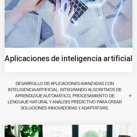
Aplicaciones de inteligencia artificial
DESARROLLO DE APLICACIONES AVANZADAS CON
INTELIGENCIA ARTIFICIAL, INTEGRANDO ALGORITMOS DE
APRENDIZAJE AUTOMÁTICO, PROCESAMIENTO DE
LENGUAJE NATURAL Y ANÁLISIS PREDICTIVO PARA CREAR
SOLUCIONES INNOVADORAS Y ADAPTATIVAS.