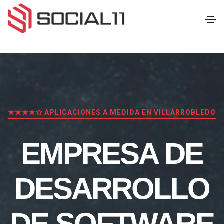
★★★★✩ APLICACIONES A MEDIDA EN VILLARROBLEDO
EMPRESA DE
DESARROLLO
DE SOFTWARE