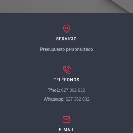
SERVICIO
Presupuesto personalizado
TELÉFONOS
Tfno1:
627 362 832
Whatsapp:
627 362 832
E-MAIL