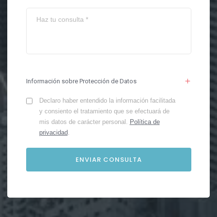
Información sobre Protección de Datos
Declaro haber entendido la información facilitada
y consiento el tratamiento que se efectuará de
mis datos de carácter personal.
Política de
privacidad
.