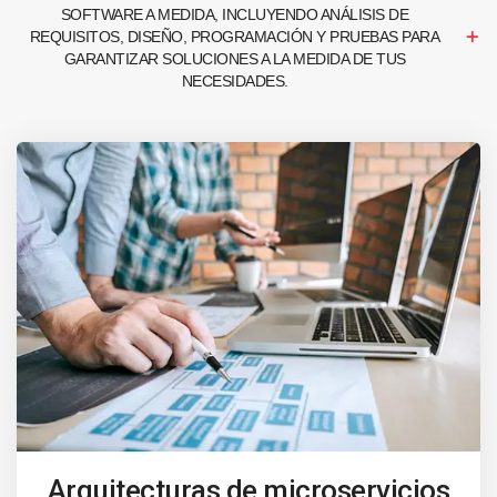
SOFTWARE A MEDIDA, INCLUYENDO ANÁLISIS DE
REQUISITOS, DISEÑO, PROGRAMACIÓN Y PRUEBAS PARA
GARANTIZAR SOLUCIONES A LA MEDIDA DE TUS
NECESIDADES.
Arquitecturas de microservicios