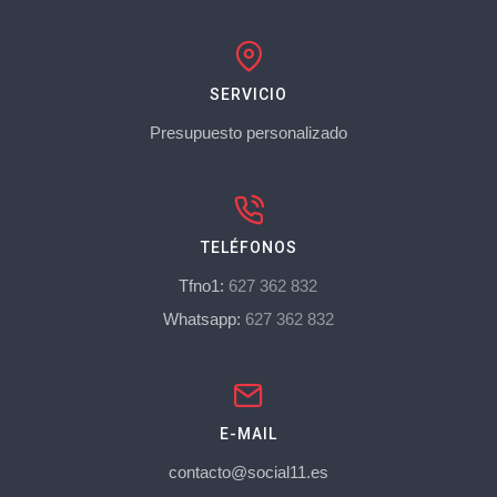
SERVICIO
Presupuesto personalizado
TELÉFONOS
Tfno1:
627 362 832
Whatsapp:
627 362 832
E-MAIL
contacto@social11.es