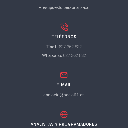
Presupuesto personalizado
TELÉFONOS
Tfno1:
627 362 832
Whatsapp:
627 362 832
E-MAIL
contacto@social11.es
ANALISTAS Y PROGRAMADORES