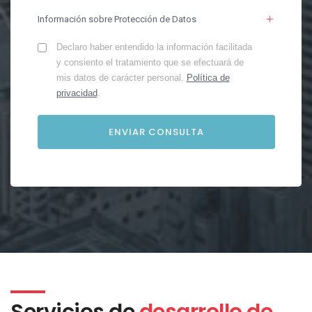
Información sobre Protección de Datos
Declaro haber entendido la información facilitada
y consiento el tratamiento que se efectuará de
mis datos de carácter personal.
Política de
privacidad
.
Servicios de
desarrollo de