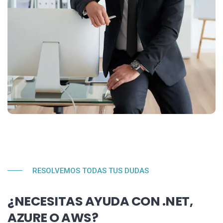
RESOLVEMOS TODAS TUS DUDAS
¿NECESITAS AYUDA CON .NET,
AZURE O AWS?