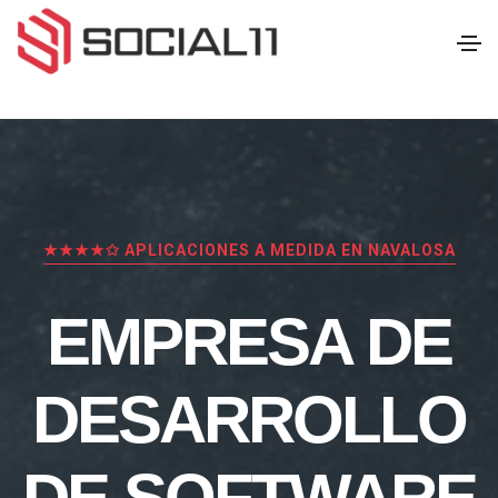
★★★★✩ APLICACIONES A MEDIDA EN NAVALOSA
EMPRESA DE
DESARROLLO
DE SOFTWARE