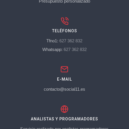
Presupuesto personalizado
TELÉFONOS
Tfno1:
627 362 832
Whatsapp:
627 362 832
E-MAIL
contacto@social11.es
ANALISTAS Y PROGRAMADORES
Servicio realizado por analistas programadores