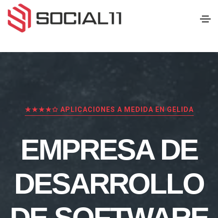
★★★★✩ APLICACIONES A MEDIDA EN GELIDA
EMPRESA DE
DESARROLLO
DE SOFTWARE