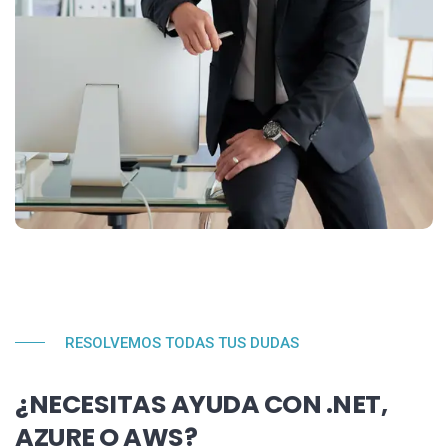
RESOLVEMOS TODAS TUS DUDAS
¿NECESITAS AYUDA CON .NET,
AZURE O AWS?