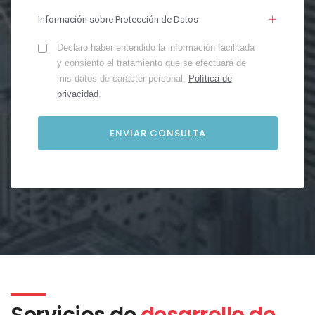
Información sobre Protección de Datos
Declaro haber entendido la información facilitada
y consiento el tratamiento que se efectuará de
mis datos de carácter personal.
Política de
privacidad
.
Servicios de
desarrollo de