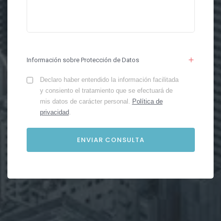
Información sobre Protección de Datos
Declaro haber entendido la información facilitada
y consiento el tratamiento que se efectuará de
mis datos de carácter personal.
Política de
privacidad
.