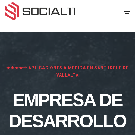
★★★★✩ APLICACIONES A MEDIDA EN SANT ISCLE DE
VALLALTA
EMPRESA DE
DESARROLLO