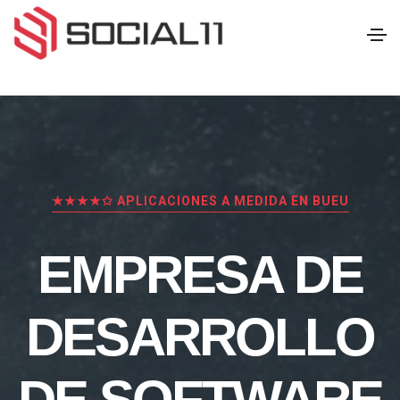
★★★★✩ APLICACIONES A MEDIDA EN BUEU
EMPRESA DE
DESARROLLO
DE SOFTWARE