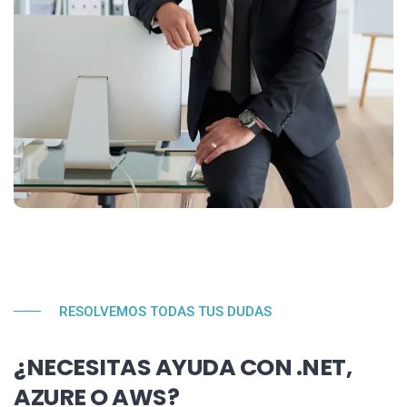
RESOLVEMOS TODAS TUS DUDAS
¿NECESITAS AYUDA CON .NET,
AZURE O AWS?