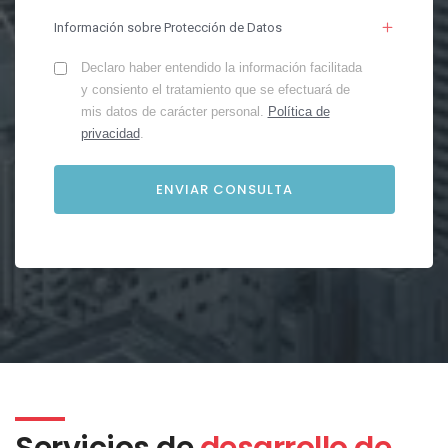
Información sobre Protección de Datos
Declaro haber entendido la información facilitada
y consiento el tratamiento que se efectuará de
mis datos de carácter personal.
Política de
privacidad
.
Servicios de
desarrollo de