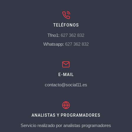
TELÉFONOS
Tfno1:
627 362 832
Whatsapp:
627 362 832
E-MAIL
contacto@social11.es
ANALISTAS Y PROGRAMADORES
Servicio realizado por analistas programadores