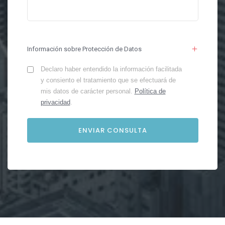
Información sobre Protección de Datos
Declaro haber entendido la información facilitada
y consiento el tratamiento que se efectuará de
mis datos de carácter personal.
Política de
privacidad
.