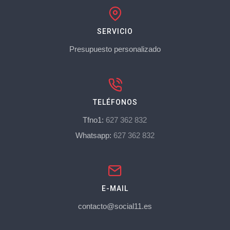
SERVICIO
Presupuesto personalizado
TELÉFONOS
Tfno1:
627 362 832
Whatsapp:
627 362 832
E-MAIL
contacto@social11.es