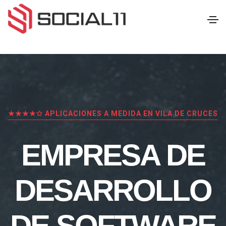
★★★★✩ APLICACIONES A MEDIDA EN VILA DE CRUCES
EMPRESA DE
DESARROLLO
DE SOFTWARE