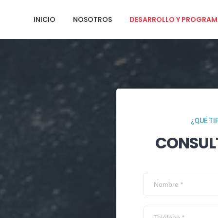
INICIO
NOSOTROS
DESARROLLO Y PROGRAM
¿QUÉ TI
CONSUL