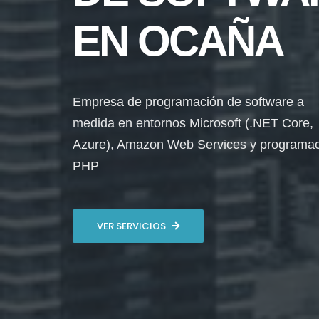
EN OCAÑA
Empresa de programación de software a
medida en entornos Microsoft (.NET Core,
Azure), Amazon Web Services y programa
PHP
VER SERVICIOS