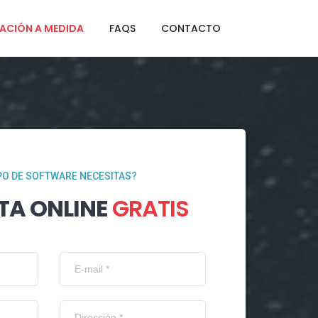
ACIÓN A MEDIDA
FAQS
CONTACTO
PO DE SOFTWARE NECESITAS?
TA ONLINE
GRATIS