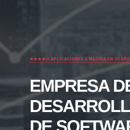
★★★★✩ APLICACIONES A MEDIDA EN OCAÑA
EMPRESA D
DESARROL
DE SOFTWA