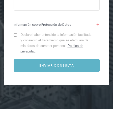
Información sobre Protección de Datos
Declaro haber entendido la información facilitada
y consiento el tratamiento que se efectuará de
mis datos de carácter personal.
Política de
privacidad
.