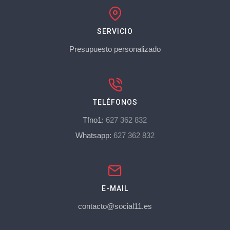
SERVICIO
Presupuesto personalizado
TELÉFONOS
Tfno1:
627 362 832
Whatsapp:
627 362 832
E-MAIL
contacto@social11.es