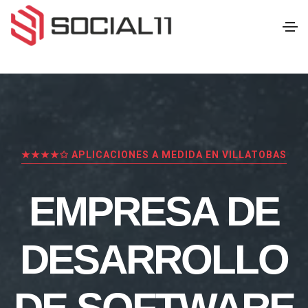
★★★★✩ APLICACIONES A MEDIDA EN VILLATOBAS
EMPRESA DE
DESARROLLO
DE SOFTWARE