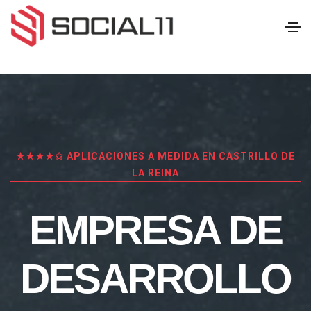
★★★★✩ APLICACIONES A MEDIDA EN CASTRILLO DE
LA REINA
EMPRESA DE
DESARROLLO