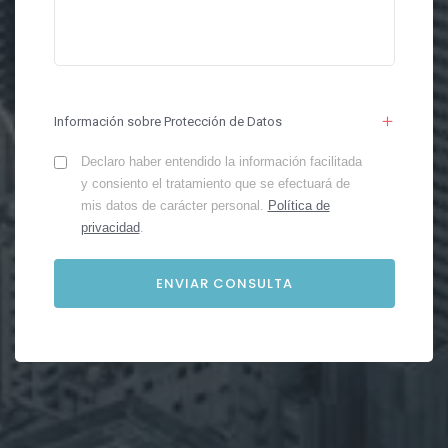
Información sobre Protección de Datos
Declaro haber entendido la información facilitada
y consiento el tratamiento que se efectuará de
mis datos de carácter personal.
Política de
privacidad
.