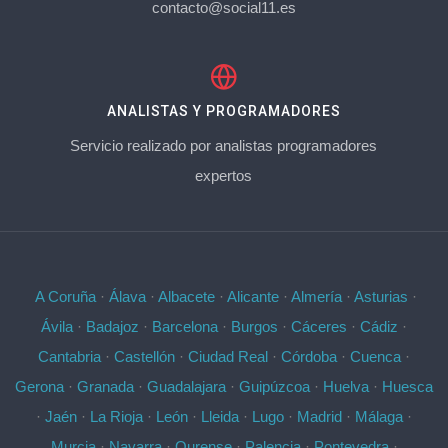
contacto@social11.es
ANALISTAS Y PROGRAMADORES
Servicio realizado por analistas programadores
expertos
A Coruña
·
Álava
·
Albacete
·
Alicante
·
Almería
·
Asturias
·
Ávila
·
Badajoz
·
Barcelona
·
Burgos
·
Cáceres
·
Cádiz
·
Cantabria
·
Castellón
·
Ciudad Real
·
Córdoba
·
Cuenca
·
Gerona
·
Granada
·
Guadalajara
·
Guipúzcoa
·
Huelva
·
Huesca
·
Jaén
·
La Rioja
·
León
·
Lleida
·
Lugo
·
Madrid
·
Málaga
·
Murcia
·
Navarra
·
Ourense
·
Palencia
·
Pontevedra
·