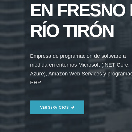
EN FRESNO 
RÍO TIRÓN
Empresa de programación de software a
medida en entornos Microsoft (.NET Core,
Azure), Amazon Web Services y programa
PHP
VER SERVICIOS