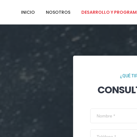
INICIO
NOSOTROS
DESARROLLO Y PROGRAM
¿QUÉ TI
CONSUL