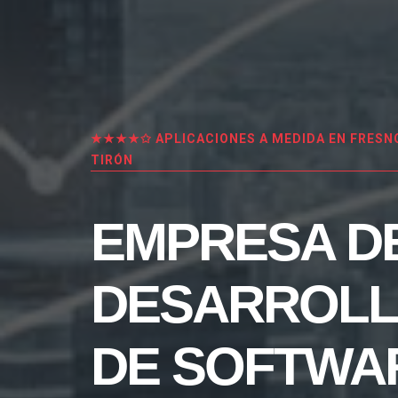
★★★★✩ APLICACIONES A MEDIDA EN FRESNO
TIRÓN
EMPRESA D
DESARROL
DE SOFTWA