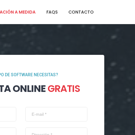
ACIÓN A MEDIDA
FAQS
CONTACTO
PO DE SOFTWARE NECESITAS?
TA ONLINE
GRATIS