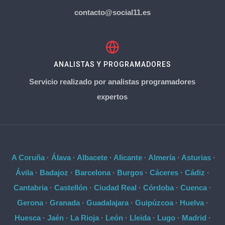
contacto@social11.es
ANALISTAS Y PROGRAMADORES
Servicio realizado por analistas programadores
expertos
A Coruña
·
Álava
·
Albacete
·
Alicante
·
Almería
·
Asturias
·
Ávila
·
Badajoz
·
Barcelona
·
Burgos
·
Cáceres
·
Cádiz
·
Cantabria
·
Castellón
·
Ciudad Real
·
Córdoba
·
Cuenca
·
Gerona
·
Granada
·
Guadalajara
·
Guipúzcoa
·
Huelva
·
Huesca
·
Jaén
·
La Rioja
·
León
·
Lleida
·
Lugo
·
Madrid
·