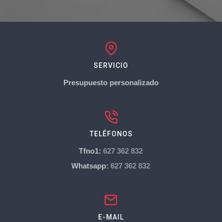
SERVICIO
Presupuesto personalizado
TELÉFONOS
Tfno1:
627 362 832
Whatsapp:
627 362 832
E-MAIL