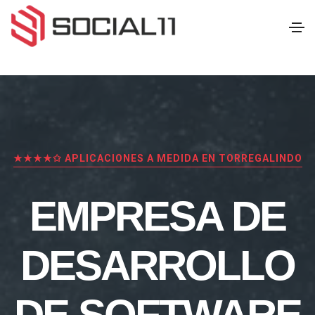
★★★★✩ APLICACIONES A MEDIDA EN TORREGALINDO
EMPRESA DE
DESARROLLO
DE SOFTWARE