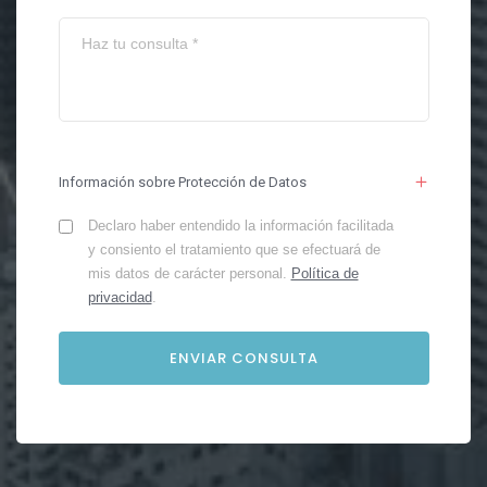
Información sobre Protección de Datos
Declaro haber entendido la información facilitada
y consiento el tratamiento que se efectuará de
mis datos de carácter personal.
Política de
privacidad
.