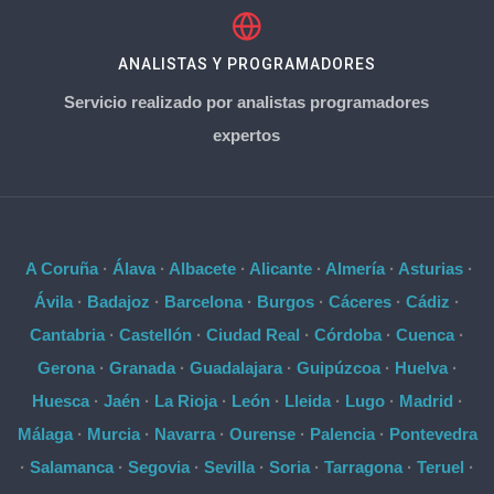
ANALISTAS Y PROGRAMADORES
Servicio realizado por analistas programadores
expertos
A Coruña
·
Álava
·
Albacete
·
Alicante
·
Almería
·
Asturias
·
Ávila
·
Badajoz
·
Barcelona
·
Burgos
·
Cáceres
·
Cádiz
·
Cantabria
·
Castellón
·
Ciudad Real
·
Córdoba
·
Cuenca
·
Gerona
·
Granada
·
Guadalajara
·
Guipúzcoa
·
Huelva
·
Huesca
·
Jaén
·
La Rioja
·
León
·
Lleida
·
Lugo
·
Madrid
·
Málaga
·
Murcia
·
Navarra
·
Ourense
·
Palencia
·
Pontevedra
·
Salamanca
·
Segovia
·
Sevilla
·
Soria
·
Tarragona
·
Teruel
·