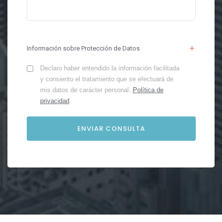
Información sobre Protección de Datos
Declaro haber entendido la información facilitada
y consiento el tratamiento que se efectuará de
mis datos de carácter personal.
Política de
privacidad
.