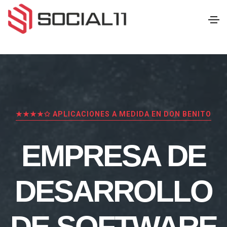
★★★★✩ APLICACIONES A MEDIDA EN DON BENITO
EMPRESA DE
DESARROLLO
DE SOFTWARE