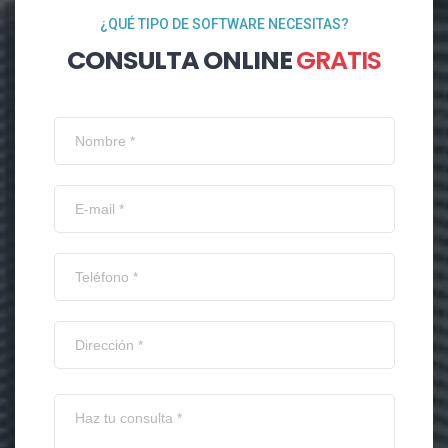
¿QUÉ TIPO DE SOFTWARE NECESITAS?
CONSULTA ONLINE
GRATIS