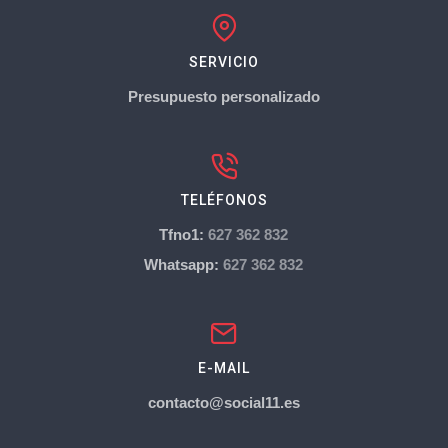
SERVICIO
Presupuesto personalizado
TELÉFONOS
Tfno1:
627 362 832
Whatsapp:
627 362 832
E-MAIL
contacto@social11.es