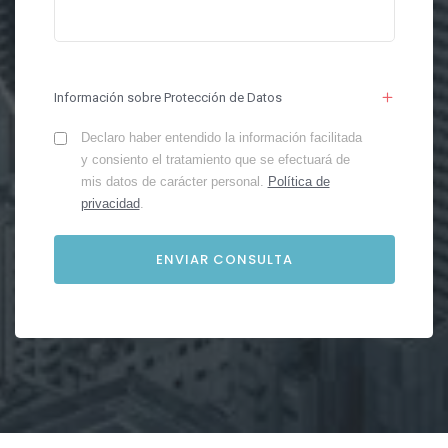
Información sobre Protección de Datos
Declaro haber entendido la información facilitada
y consiento el tratamiento que se efectuará de
mis datos de carácter personal.
Política de
privacidad
.