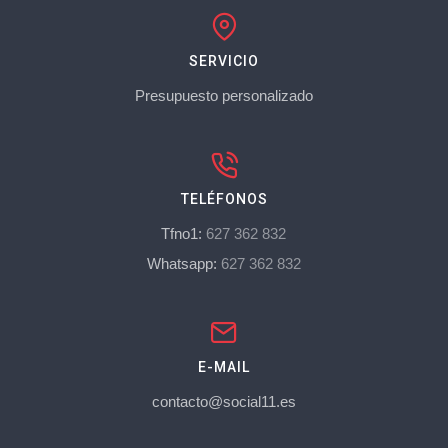
SERVICIO
Presupuesto personalizado
TELÉFONOS
Tfno1:
627 362 832
Whatsapp:
627 362 832
E-MAIL
contacto@social11.es