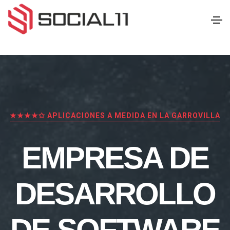
★★★★✩ APLICACIONES A MEDIDA EN LA GARROVILLA
EMPRESA DE
DESARROLLO
DE SOFTWARE