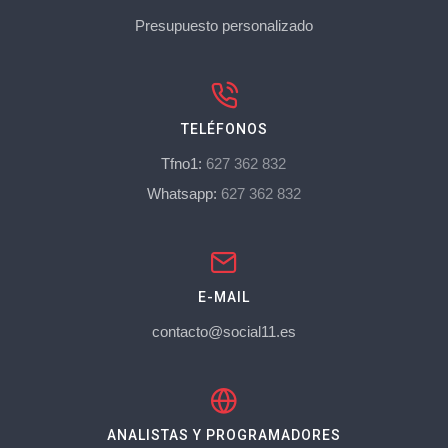
Presupuesto personalizado
TELÉFONOS
Tfno1:
627 362 832
Whatsapp:
627 362 832
E-MAIL
contacto@social11.es
ANALISTAS Y PROGRAMADORES