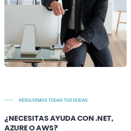
RESOLVEMOS TODAS TUS DUDAS
¿NECESITAS AYUDA CON .NET,
AZURE O AWS?