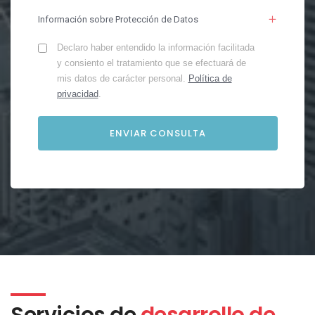
Información sobre Protección de Datos
Declaro haber entendido la información facilitada
y consiento el tratamiento que se efectuará de
mis datos de carácter personal.
Política de
privacidad
.
Servicios de
desarrollo de