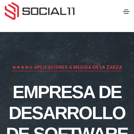
★★★★✩ APLICACIONES A MEDIDA EN LA ZARZA
EMPRESA DE
DESARROLLO
DE SOFTWARE