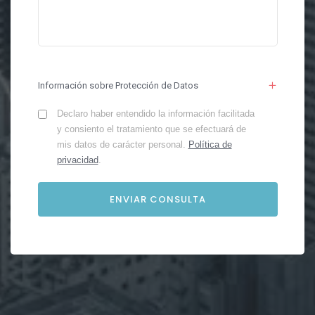
Información sobre Protección de Datos
Declaro haber entendido la información facilitada
y consiento el tratamiento que se efectuará de
mis datos de carácter personal.
Política de
privacidad
.