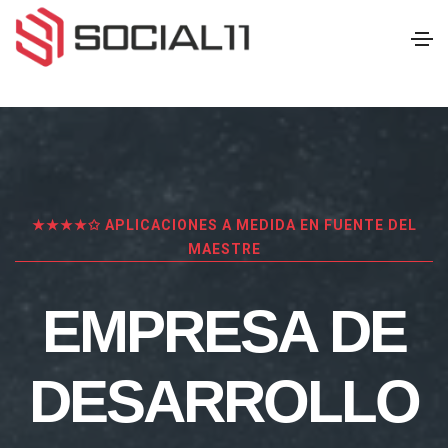
★★★★✩ APLICACIONES A MEDIDA EN FUENTE DEL
MAESTRE
EMPRESA DE
DESARROLLO