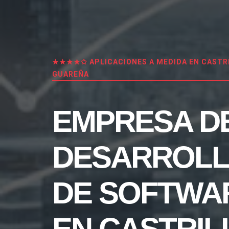
★★★★✩ APLICACIONES A MEDIDA EN CASTRI
GUAREÑA
EMPRESA D
DESARROL
DE SOFTWA
EN CASTRIL