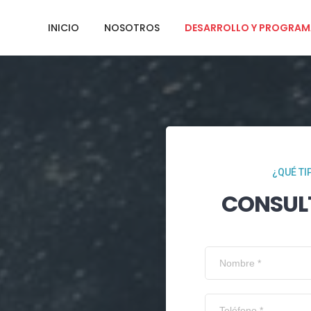
INICIO
NOSOTROS
DESARROLLO Y PROGRAM
¿QUÉ TI
CONSUL