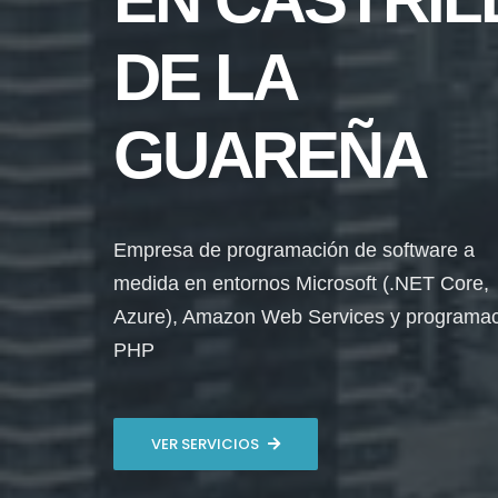
DE LA
GUAREÑA
Empresa de programación de software a
medida en entornos Microsoft (.NET Core,
Azure), Amazon Web Services y programa
PHP
VER SERVICIOS