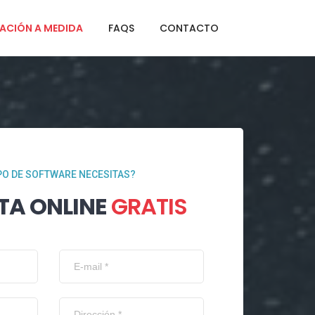
ACIÓN A MEDIDA
FAQS
CONTACTO
PO DE SOFTWARE NECESITAS?
TA ONLINE
GRATIS