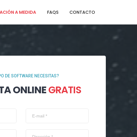
ACIÓN A MEDIDA
FAQS
CONTACTO
PO DE SOFTWARE NECESITAS?
TA ONLINE
GRATIS