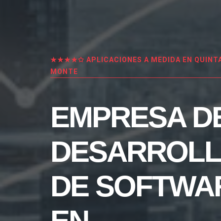
★★★★✩ APLICACIONES A MEDIDA EN QUINTA
MONTE
EMPRESA D
DESARROL
DE SOFTWA
EN