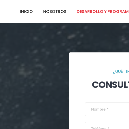
INICIO
NOSOTROS
DESARROLLO Y PROGRAM
¿QUÉ TI
CONSUL