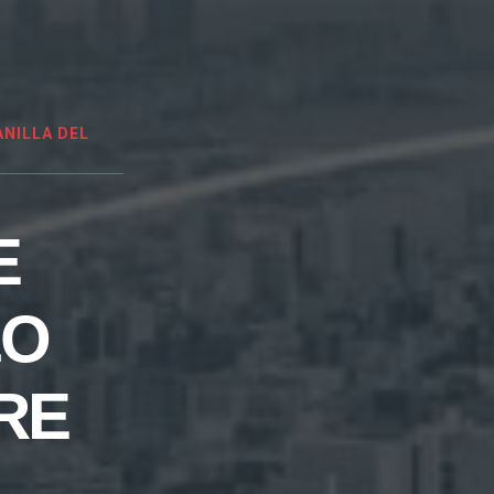
NILLA DEL
E
LO
RE