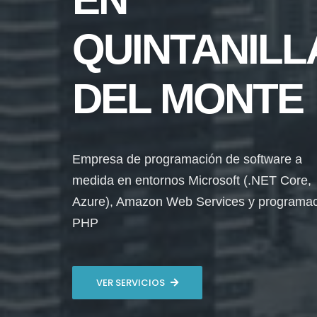
QUINTANILL
DEL MONTE
Empresa de programación de software a
medida en entornos Microsoft (.NET Core,
Azure), Amazon Web Services y programa
PHP
VER SERVICIOS