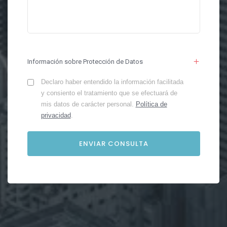
Información sobre Protección de Datos
Declaro haber entendido la información facilitada
y consiento el tratamiento que se efectuará de
mis datos de carácter personal.
Política de
privacidad
.