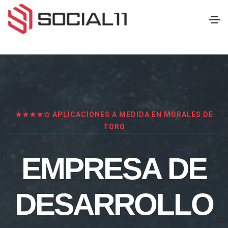
★★★★✩ APLICACIONES A MEDIDA EN MORALES DE
TORO
EMPRESA DE
DESARROLLO