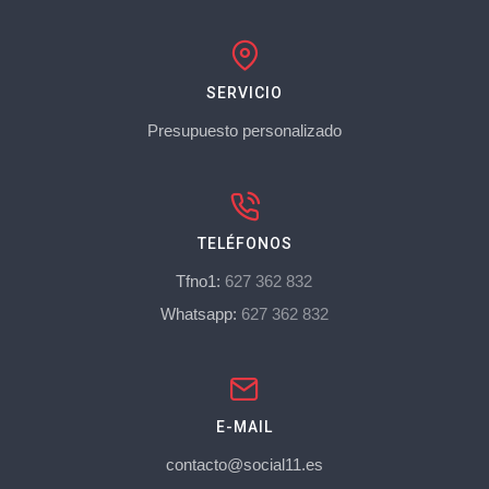
SERVICIO
Presupuesto personalizado
TELÉFONOS
Tfno1:
627 362 832
Whatsapp:
627 362 832
E-MAIL
contacto@social11.es