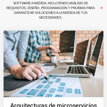
SOFTWARE A MEDIDA, INCLUYENDO ANÁLISIS DE
REQUISITOS, DISEÑO, PROGRAMACIÓN Y PRUEBAS PARA
GARANTIZAR SOLUCIONES A LA MEDIDA DE TUS
NECESIDADES.
Arquitecturas de microservicios