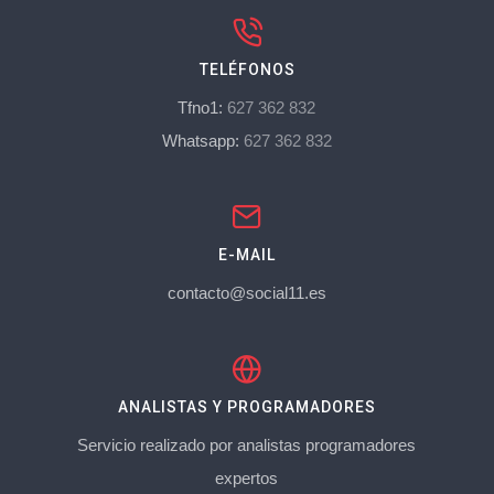
TELÉFONOS
Tfno1:
627 362 832
Whatsapp:
627 362 832
E-MAIL
contacto@social11.es
ANALISTAS Y PROGRAMADORES
Servicio realizado por analistas programadores
expertos