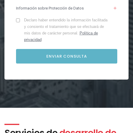
Información sobre Protección de Datos
Declaro haber entendido la información facilitada
y consiento el tratamiento que se efectuará de
mis datos de carácter personal.
Política de
privacidad
.
Servicios de
desarrollo de