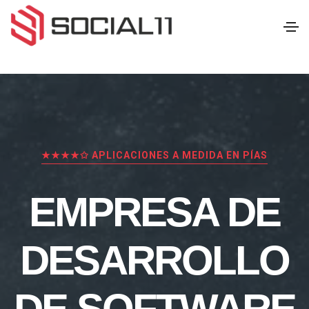
★★★★✩ APLICACIONES A MEDIDA EN PÍAS
EMPRESA DE
DESARROLLO
DE SOFTWARE