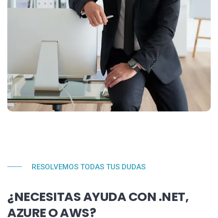
RESOLVEMOS TODAS TUS DUDAS
¿NECESITAS AYUDA CON .NET,
AZURE O AWS?