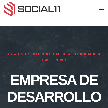
★★★★✩ APLICACIONES A MEDIDA EN CONDADO DE
CASTILNOVO
EMPRESA DE
DESARROLLO