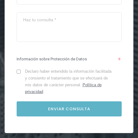
Información sobre Protección de Datos
Declaro haber entendido la información facilitada
y consiento el tratamiento que se efectuará de
mis datos de carácter personal.
Política de
privacidad
.