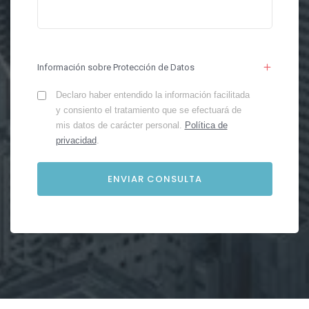
Información sobre Protección de Datos
Declaro haber entendido la información facilitada
y consiento el tratamiento que se efectuará de
mis datos de carácter personal.
Política de
privacidad
.