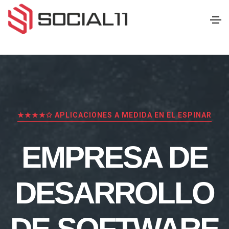
★★★★✩ APLICACIONES A MEDIDA EN EL ESPINAR
EMPRESA DE
DESARROLLO
DE SOFTWARE