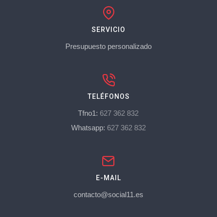
SERVICIO
Presupuesto personalizado
TELÉFONOS
Tfno1:
627 362 832
Whatsapp:
627 362 832
E-MAIL
contacto@social11.es