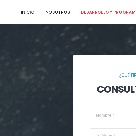
INICIO
NOSOTROS
DESARROLLO Y PROGRAM
¿QUÉ TI
CONSUL