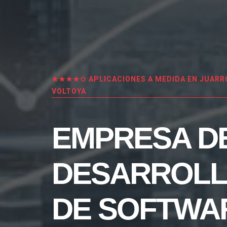
★★★★✩ APLICACIONES A MEDIDA EN JUARR
VOLTOYA
EMPRESA D
DESARROL
DE SOFTWA