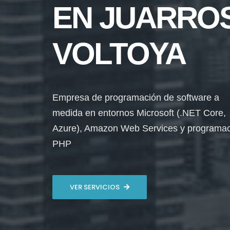
EN JUARRO
VOLTOYA
Empresa de programación de software a
medida en entornos Microsoft (.NET Core,
Azure), Amazon Web Services y programa
PHP
VER SERVICIOS