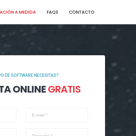
ACIÓN A MEDIDA
FAQS
CONTACTO
PO DE SOFTWARE NECESITAS?
TA ONLINE
GRATIS