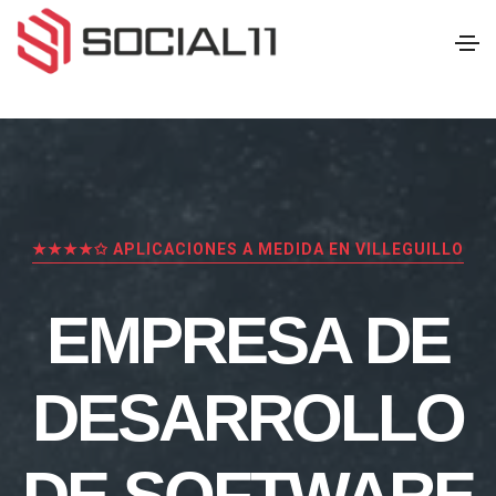
★★★★✩ APLICACIONES A MEDIDA EN VILLEGUILLO
EMPRESA DE
DESARROLLO
DE SOFTWARE