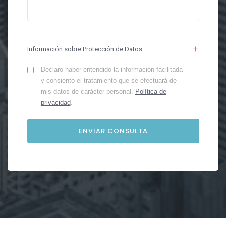
Información sobre Protección de Datos
Declaro haber entendido la información facilitada
y consiento el tratamiento que se efectuará de
mis datos de carácter personal.
Política de
privacidad
.