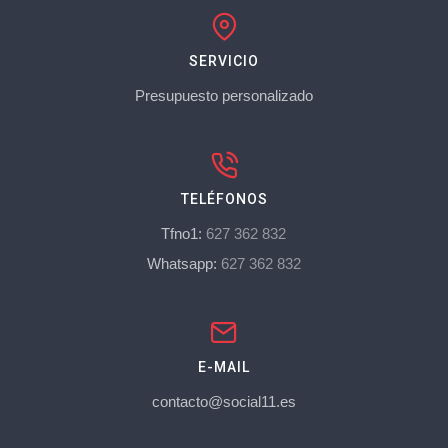
SERVICIO
Presupuesto personalizado
TELÉFONOS
Tfno1:
627 362 832
Whatsapp:
627 362 832
E-MAIL
contacto@social11.es