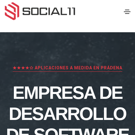
★★★★✩ APLICACIONES A MEDIDA EN PRÁDENA
EMPRESA DE
DESARROLLO
DE SOFTWARE