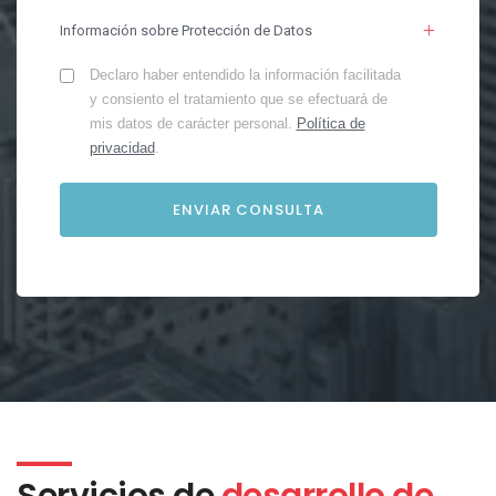
Información sobre Protección de Datos
Declaro haber entendido la información facilitada
y consiento el tratamiento que se efectuará de
mis datos de carácter personal.
Política de
privacidad
.
Servicios de
desarrollo de