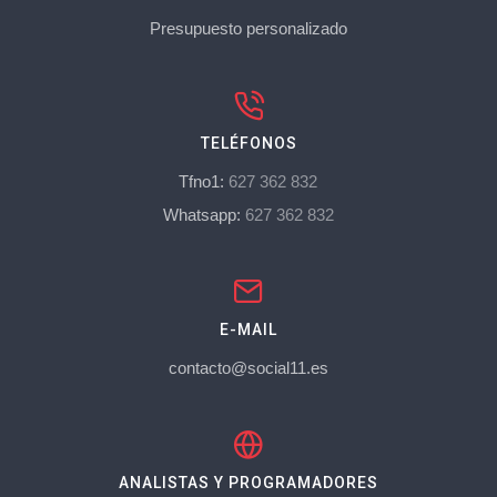
Presupuesto personalizado
TELÉFONOS
Tfno1:
627 362 832
Whatsapp:
627 362 832
E-MAIL
contacto@social11.es
ANALISTAS Y PROGRAMADORES