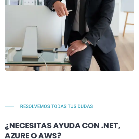
RESOLVEMOS TODAS TUS DUDAS
¿NECESITAS AYUDA CON .NET,
AZURE O AWS?