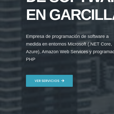
EN GARCIL
Empresa de programación de software a
medida en entornos Microsoft (.NET Core,
Azure), Amazon Web Services y programa
PHP
VER SERVICIOS