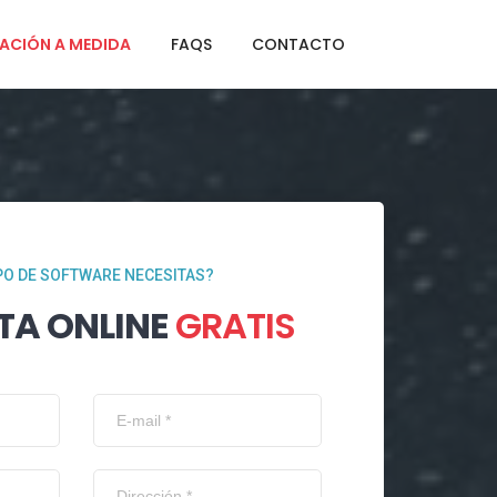
ACIÓN A MEDIDA
FAQS
CONTACTO
PO DE SOFTWARE NECESITAS?
TA ONLINE
GRATIS