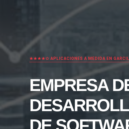
★★★★✩ APLICACIONES A MEDIDA EN GARCI
EMPRESA D
DESARROL
DE SOFTWA