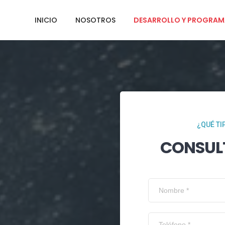
INICIO
NOSOTROS
DESARROLLO Y PROGRAM
¿QUÉ TI
CONSUL