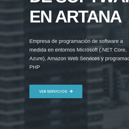
EN ARTANA
Empresa de programación de software a
medida en entornos Microsoft (.NET Core,
Azure), Amazon Web Services y programa
PHP
VER SERVICIOS