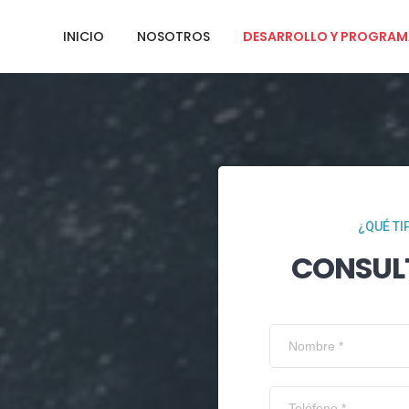
INICIO
NOSOTROS
DESARROLLO Y PROGRAM
¿QUÉ TI
CONSUL