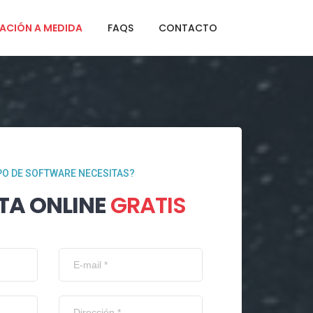
ACIÓN A MEDIDA
FAQS
CONTACTO
PO DE SOFTWARE NECESITAS?
TA ONLINE
GRATIS