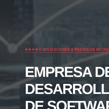
★★★★✩ APLICACIONES A MEDIDA EN ARTAN
EMPRESA D
DESARROL
DE SOFTWA