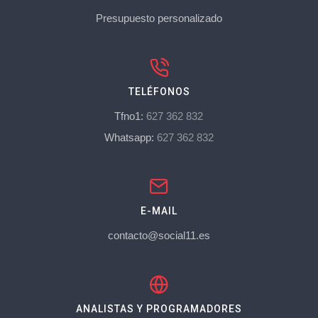
Presupuesto personalizado
TELÉFONOS
Tfno1:
627 362 832
Whatsapp:
627 362 832
E-MAIL
contacto@social11.es
ANALISTAS Y PROGRAMADORES