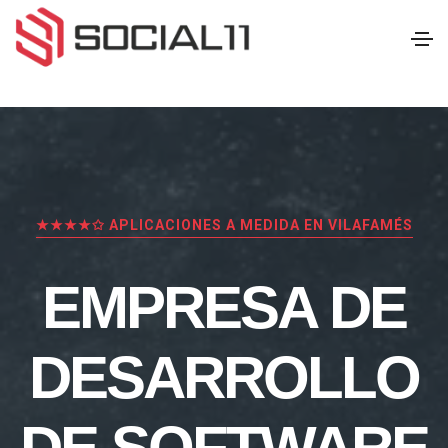
★★★★✩ APLICACIONES A MEDIDA EN VILAFAMÉS
EMPRESA DE
DESARROLLO
DE SOFTWARE