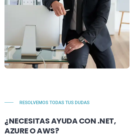
RESOLVEMOS TODAS TUS DUDAS
¿NECESITAS AYUDA CON .NET,
AZURE O AWS?