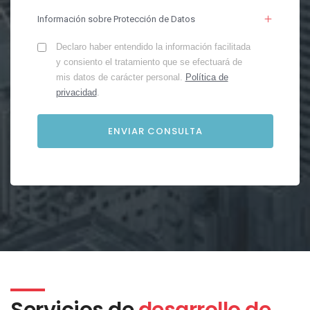
Información sobre Protección de Datos
Declaro haber entendido la información facilitada
y consiento el tratamiento que se efectuará de
mis datos de carácter personal.
Política de
privacidad
.
Servicios de
desarrollo de