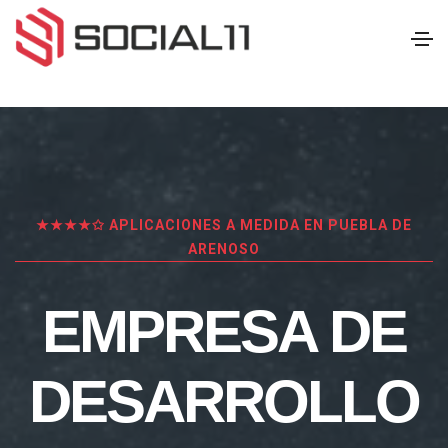
★★★★✩ APLICACIONES A MEDIDA EN PUEBLA DE
ARENOSO
EMPRESA DE
DESARROLLO