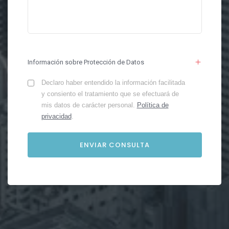
Información sobre Protección de Datos
Declaro haber entendido la información facilitada
y consiento el tratamiento que se efectuará de
mis datos de carácter personal.
Política de
privacidad
.