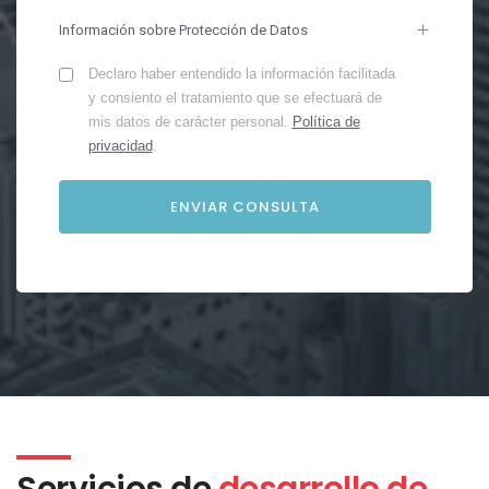
Información sobre Protección de Datos
Declaro haber entendido la información facilitada
y consiento el tratamiento que se efectuará de
mis datos de carácter personal.
Política de
privacidad
.
Servicios de
desarrollo de