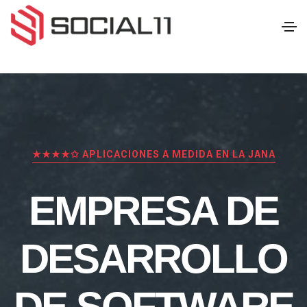
★★★★✩ APLICACIONES A MEDIDA EN LA JANA
EMPRESA DE
DESARROLLO
DE SOFTWARE