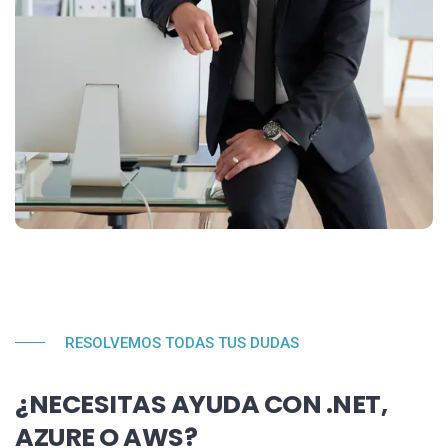
RESOLVEMOS TODAS TUS DUDAS
¿NECESITAS AYUDA CON .NET,
AZURE O AWS?