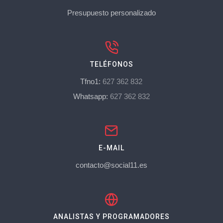
Presupuesto personalizado
TELÉFONOS
Tfno1:
627 362 832
Whatsapp:
627 362 832
E-MAIL
contacto@social11.es
ANALISTAS Y PROGRAMADORES