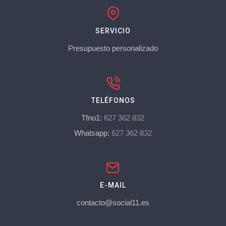
SERVICIO
Presupuesto personalizado
TELÉFONOS
Tfno1:
627 362 832
Whatsapp:
627 362 832
E-MAIL
contacto@social11.es