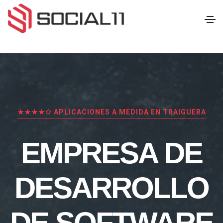
★★★★✩ APLICACIONES A MEDIDA EN TRAIGUERA
EMPRESA DE
DESARROLLO
DE SOFTWARE