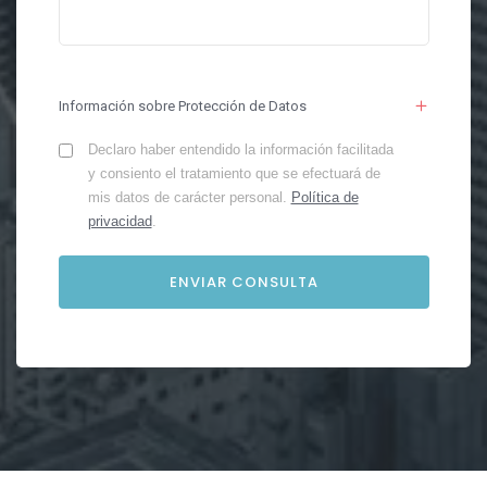
Información sobre Protección de Datos
Declaro haber entendido la información facilitada
y consiento el tratamiento que se efectuará de
mis datos de carácter personal.
Política de
privacidad
.