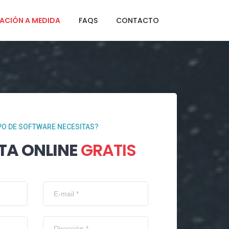
ACIÓN A MEDIDA
FAQS
CONTACTO
PO DE SOFTWARE NECESITAS?
TA ONLINE
GRATIS