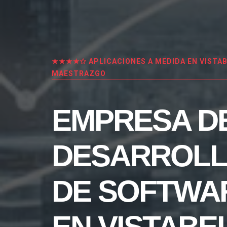
★★★★✩ APLICACIONES A MEDIDA EN VISTAB
MAESTRAZGO
EMPRESA D
DESARROL
DE SOFTWA
EN VISTABE