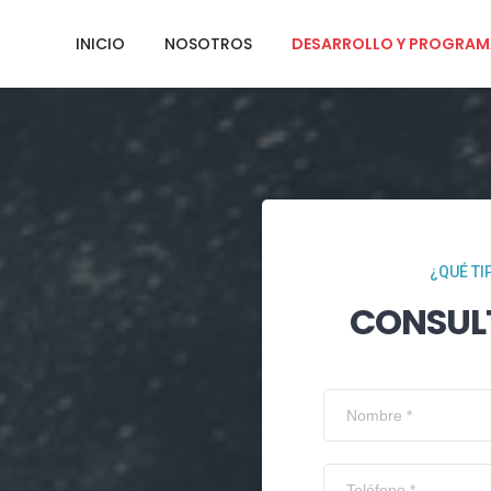
INICIO
NOSOTROS
DESARROLLO Y PROGRAM
¿QUÉ TI
CONSUL