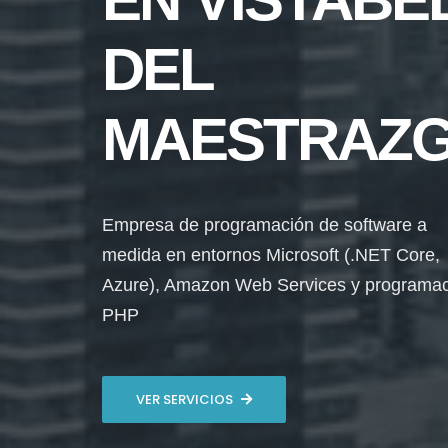
DEL
MAESTRAZ
Empresa de programación de software a
medida en entornos Microsoft (.NET Core,
Azure), Amazon Web Services y programa
PHP
VER SERVICIOS