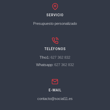
SERVICIO
Presupuesto personalizado
TELÉFONOS
Tfno1:
627 362 832
Whatsapp:
627 362 832
E-MAIL
contacto@social11.es