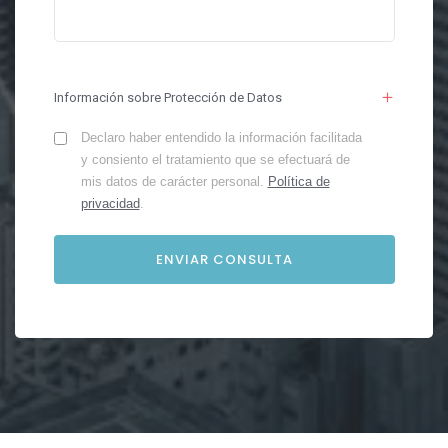
Información sobre Protección de Datos
Declaro haber entendido la información facilitada
y consiento el tratamiento que se efectuará de
mis datos de carácter personal.
Política de
privacidad
.