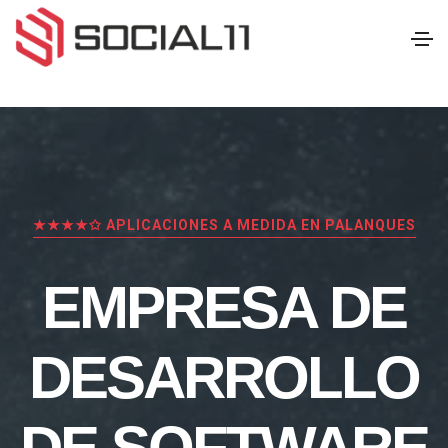
★★★★✩ APLICACIONES A MEDIDA EN PALANQUES
EMPRESA DE
DESARROLLO
DE SOFTWARE