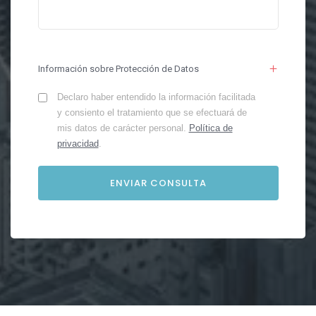
Información sobre Protección de Datos
Declaro haber entendido la información facilitada
y consiento el tratamiento que se efectuará de
mis datos de carácter personal.
Política de
privacidad
.