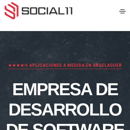
★★★★✩ APLICACIONES A MEDIDA EN ARGELAGUER
EMPRESA DE
DESARROLLO
DE SOFTWARE