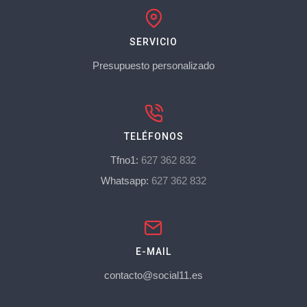
SERVICIO
Presupuesto personalizado
TELÉFONOS
Tfno1:
627 362 832
Whatsapp:
627 362 832
E-MAIL
contacto@social11.es