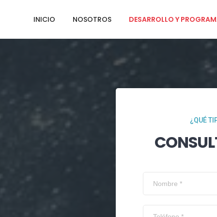
INICIO
NOSOTROS
DESARROLLO Y PROGRAM
¿QUÉ TI
CONSUL