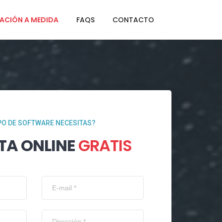
ACIÓN A MEDIDA
FAQS
CONTACTO
PO DE SOFTWARE NECESITAS?
TA ONLINE
GRATIS