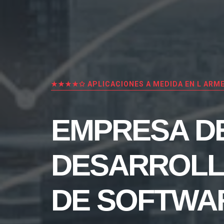
★★★★✩ APLICACIONES A MEDIDA EN L ARM
EMPRESA D
DESARROL
DE SOFTWA