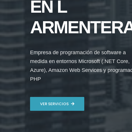
EN L
ARMENTER
Empresa de programación de software a
medida en entornos Microsoft (.NET Core,
Azure), Amazon Web Services y programa
PHP
VER SERVICIOS