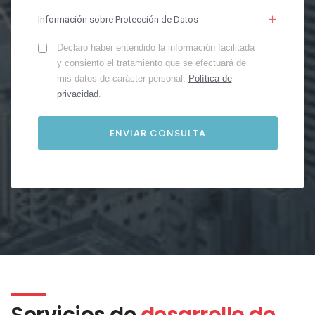
Información sobre Protección de Datos
Declaro haber entendido la información facilitada
y consiento el tratamiento que se efectuará de
mis datos de carácter personal.
Política de
privacidad
.
Servicios de
desarrollo de