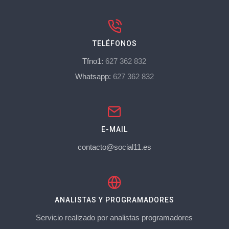
TELÉFONOS
Tfno1:
627 362 832
Whatsapp:
627 362 832
E-MAIL
contacto@social11.es
ANALISTAS Y PROGRAMADORES
Servicio realizado por analistas programadores