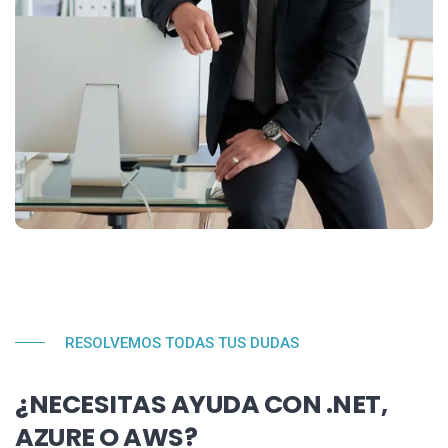
RESOLVEMOS TODAS TUS DUDAS
¿NECESITAS AYUDA CON .NET,
AZURE O AWS?