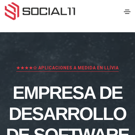
★★★★✩ APLICACIONES A MEDIDA EN LLÍVIA
EMPRESA DE
DESARROLLO
DE SOFTWARE