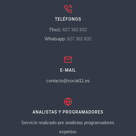
TELÉFONOS
Tfno1:
627 362 832
Whatsapp:
627 362 832
E-MAIL
contacto@social11.es
ANALISTAS Y PROGRAMADORES
Servicio realizado por analistas programadores
expertos