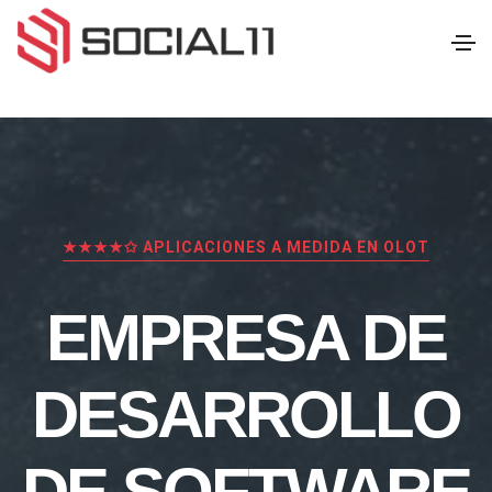
★★★★✩ APLICACIONES A MEDIDA EN OLOT
EMPRESA DE
DESARROLLO
DE SOFTWARE