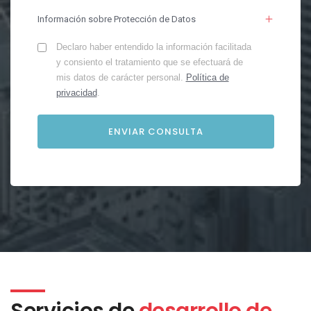
Información sobre Protección de Datos
Declaro haber entendido la información facilitada
y consiento el tratamiento que se efectuará de
mis datos de carácter personal.
Política de
privacidad
.
Servicios de
desarrollo de