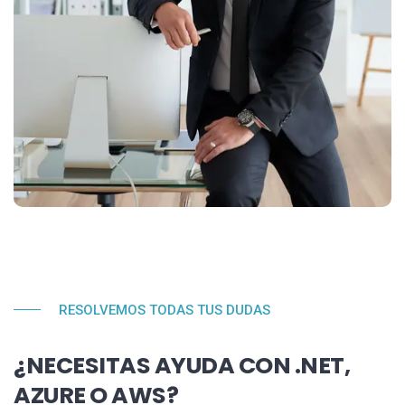
RESOLVEMOS TODAS TUS DUDAS
¿NECESITAS AYUDA CON .NET,
AZURE O AWS?