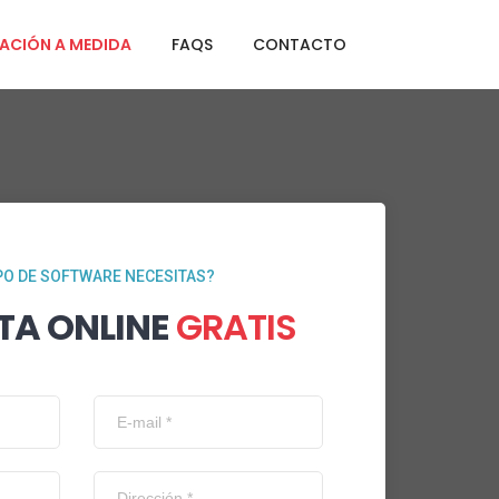
ACIÓN A MEDIDA
FAQS
CONTACTO
PO DE SOFTWARE NECESITAS?
TA ONLINE
GRATIS