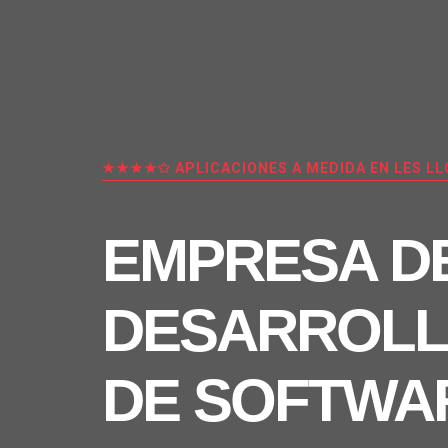
★★★★✩ APLICACIONES A MEDIDA EN LES LL
EMPRESA D
DESARROL
DE SOFTWA