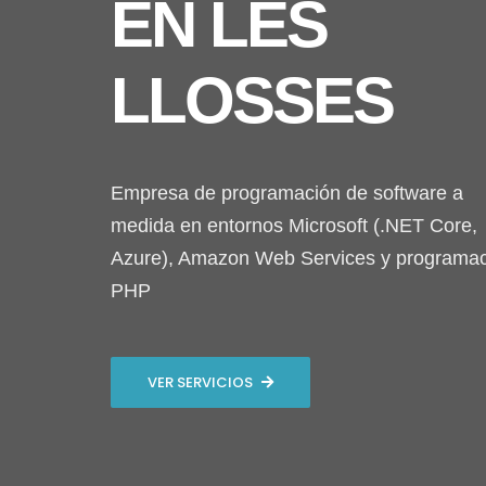
EN LES
LLOSSES
Empresa de programación de software a
medida en entornos Microsoft (.NET Core,
Azure), Amazon Web Services y programa
PHP
VER SERVICIOS