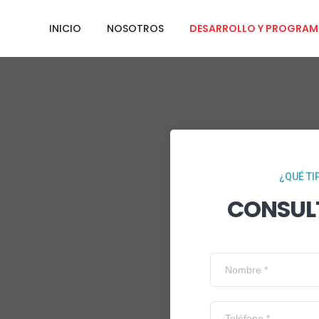
INICIO
NOSOTROS
DESARROLLO Y PROGRAM
¿QUÉ TI
CONSUL