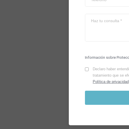
Información sobre Protec
Declaro haber entendid
tratamiento que se ef
Política de privacidad