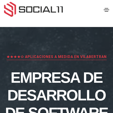
★★★★✩ APLICACIONES A MEDIDA EN VILABERTRAN
EMPRESA DE
DESARROLLO
DE SOFTWARE