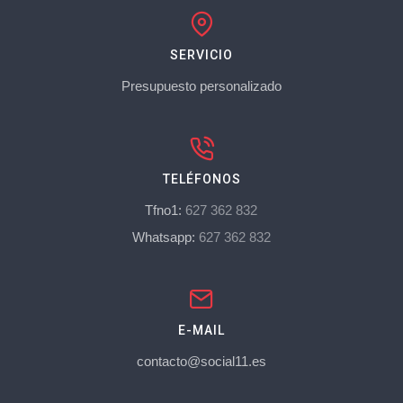
SERVICIO
Presupuesto personalizado
TELÉFONOS
Tfno1:
627 362 832
Whatsapp:
627 362 832
E-MAIL
contacto@social11.es