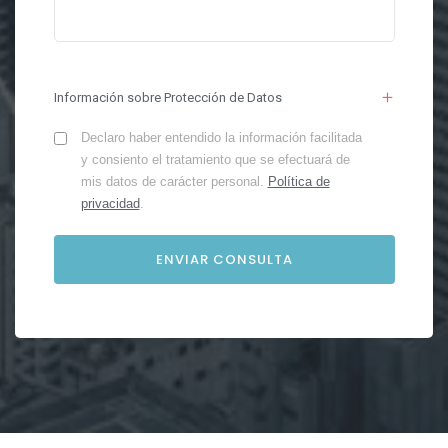
Información sobre Protección de Datos
Declaro haber entendido la información facilitada
y consiento el tratamiento que se efectuará de
mis datos de carácter personal.
Política de
privacidad
.