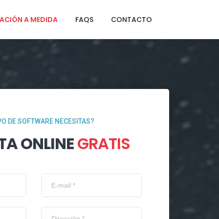
ACIÓN A MEDIDA
FAQS
CONTACTO
PO DE SOFTWARE NECESITAS?
TA ONLINE
GRATIS