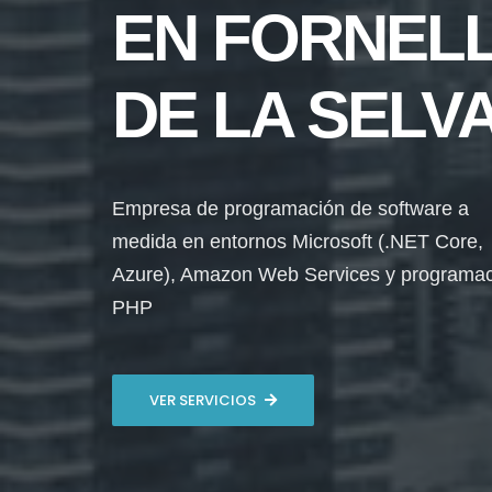
EN FORNEL
DE LA SELV
Empresa de programación de software a
medida en entornos Microsoft (.NET Core,
Azure), Amazon Web Services y programa
PHP
VER SERVICIOS