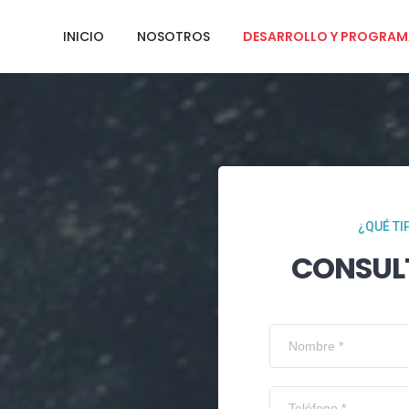
INICIO
NOSOTROS
DESARROLLO Y PROGRAM
¿QUÉ TI
CONSUL