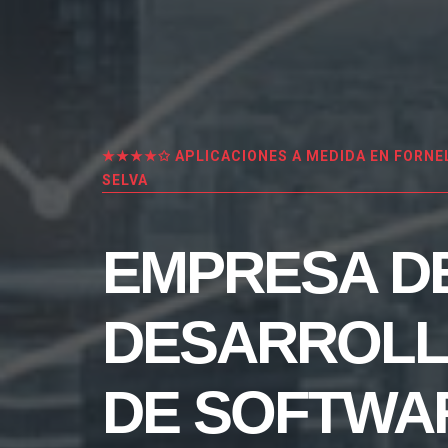
★★★★✩ APLICACIONES A MEDIDA EN FORNEL
SELVA
EMPRESA D
DESARROL
DE SOFTWA