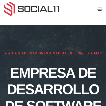
★★★★✩ APLICACIONES A MEDIDA EN LLORET DE MAR
EMPRESA DE
DESARROLLO
DE SOFTWARE