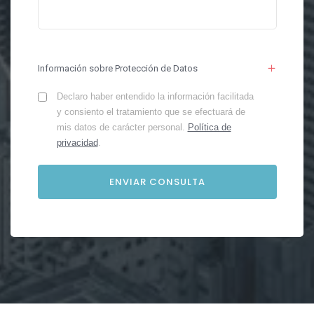
Información sobre Protección de Datos
Declaro haber entendido la información facilitada
y consiento el tratamiento que se efectuará de
mis datos de carácter personal.
Política de
privacidad
.