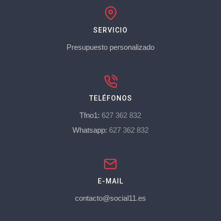
SERVICIO
Presupuesto personalizado
TELÉFONOS
Tfno1:
627 362 832
Whatsapp:
627 362 832
E-MAIL
contacto@social11.es