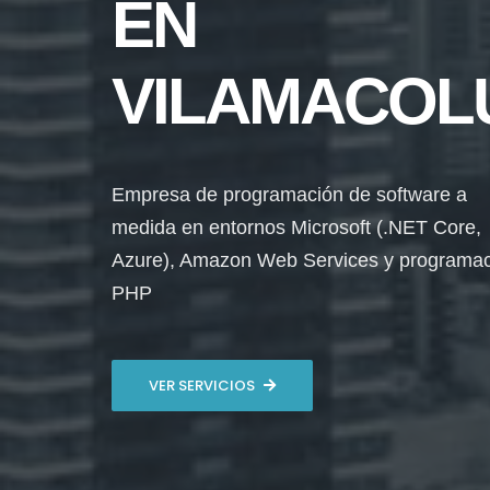
EN
VILAMACOL
Empresa de programación de software a
medida en entornos Microsoft (.NET Core,
Azure), Amazon Web Services y programa
PHP
VER SERVICIOS