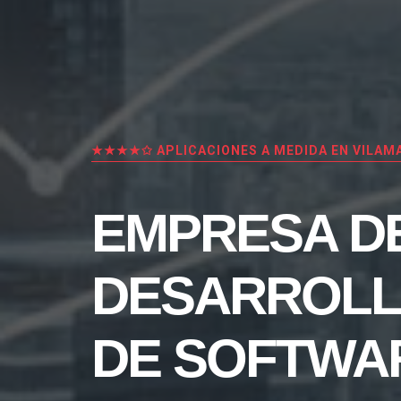
★★★★✩ APLICACIONES A MEDIDA EN VILA
EMPRESA D
DESARROL
DE SOFTWA