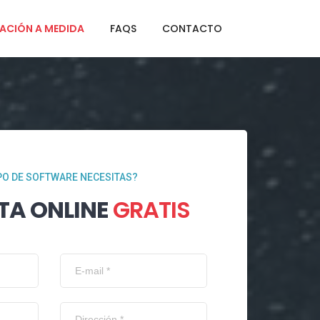
ACIÓN A MEDIDA
FAQS
CONTACTO
PO DE SOFTWARE NECESITAS?
TA ONLINE
GRATIS