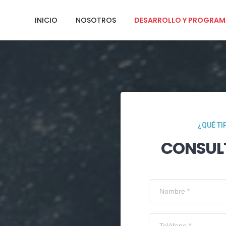
INICIO
NOSOTROS
DESARROLLO Y PROGRAM
¿QUÉ TI
CONSUL